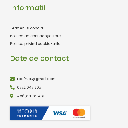
Informații
Termeni și condiții
Politica de confidențialitate
Politica privind cookie-urile
Date de contact
redfruct@gmail.com
0772 047 305
Acățari, nr. 41/E