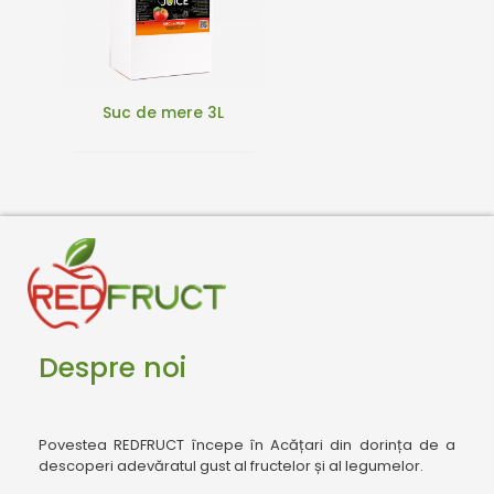
Suc de mere 3L
Despre noi
Povestea REDFRUCT începe în Acățari din dorința de a
descoperi adevăratul gust al fructelor și al legumelor.