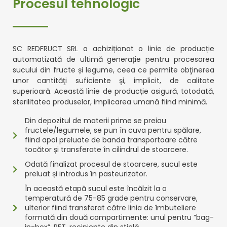
Procesul tehnologic
SC REDFRUCT SRL a achiziționat o linie de producție
automatizată de ultimă generație pentru procesarea
sucului din fructe și legume, ceea ce permite obţinerea
unor cantităţi suficiente şi, implicit, de calitate
superioară. Această linie de producție asigură, totodată,
sterilitatea produselor, implicarea umană fiind minimă.
Din depozitul de materii prime se preiau
fructele/legumele, se pun în cuva pentru spălare,
fiind apoi preluate de banda transportoare către
tocător și transferate în cilindrul de stoarcere.
Odată finalizat procesul de stoarcere, sucul este
preluat și introdus în pasteurizator.
În această etapă sucul este încălzit la o
temperatură de 75-85 grade pentru conservare,
ulterior fiind transferat către linia de îmbuteliere
formată din două compartimente: unul pentru ”bag-