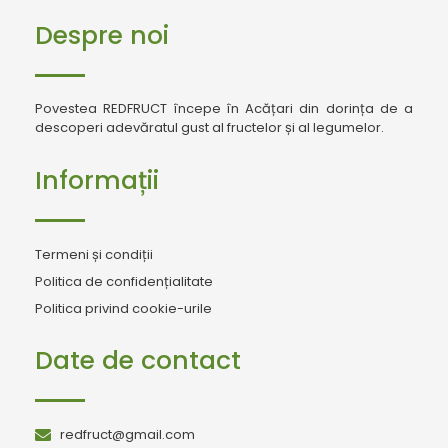
Despre noi
Povestea REDFRUCT începe în Acățari din dorința de a
descoperi adevăratul gust al fructelor și al legumelor.
Informații
Termeni și condiții
Politica de confidențialitate
Politica privind cookie-urile
Date de contact
redfruct@gmail.com