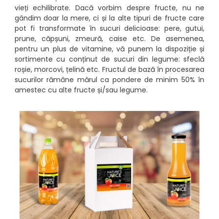
vieți echilibrate. Dacă vorbim despre fructe, nu ne
gândim doar la mere, ci și la alte tipuri de fructe care
pot fi transformate în sucuri delicioase: pere, gutui,
prune, căpșuni, zmeură, caise etc. De asemenea,
pentru un plus de vitamine, vă punem la dispoziție și
sortimente cu conținut de sucuri din legume: sfeclă
roșie, morcovi, țelină etc. Fructul de bază în procesarea
sucurilor rămâne mărul ca pondere de minim 50% în
amestec cu alte fructe și/sau legume.