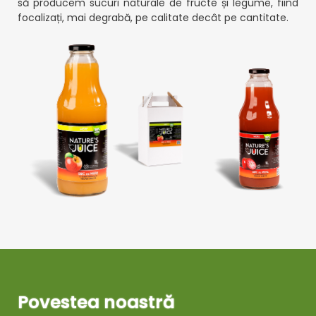
să producem sucuri naturale de fructe și legume, fiind
focalizați, mai degrabă, pe calitate decât pe cantitate.
Povestea noastră