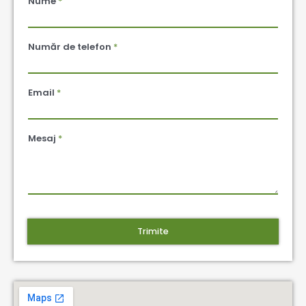
Nume
*
Număr de telefon
*
Email
*
Mesaj
*
Trimite