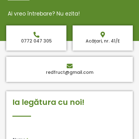
Ai vreo întrebare? Nu ezita!
0772 047 305
Acățari, nr. 41/E
redfruct@gmail.com
Ia legătura cu noi!