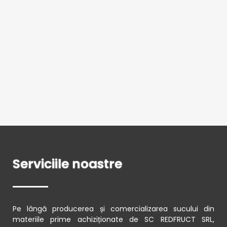
Serviciile noastre
Pe lângă producerea și comercializarea sucului din
materiile prime achiziționate de SC REDFRUCT SRL,