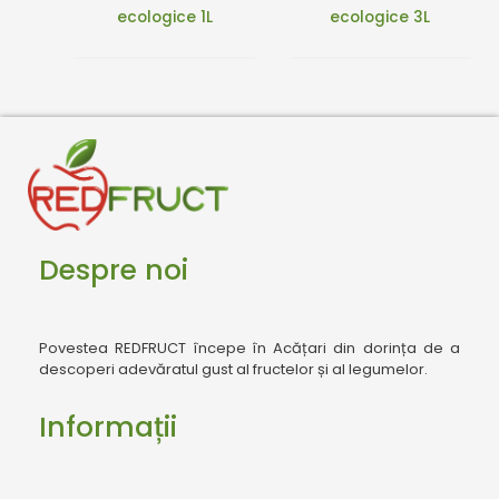
ecologice 1L
ecologice 3L
Despre noi
Povestea REDFRUCT începe în Acățari din dorința de a
descoperi adevăratul gust al fructelor și al legumelor.
Informații