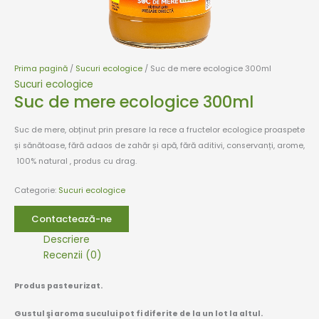
Prima pagină
/
Sucuri ecologice
/ Suc de mere ecologice 300ml
Sucuri ecologice
Suc de mere ecologice 300ml
Suc de mere, obținut prin presare la rece a fructelor ecologice proaspete
și sănătoase, fără adaos de zahăr și apă, fără aditivi, conservanți, arome,
100% natural , produs cu drag.
Categorie:
Sucuri ecologice
Contactează-ne
Descriere
Recenzii (0)
Produs pasteurizat.
Gustul şi aroma sucului pot fi diferite de la un lot la altul.