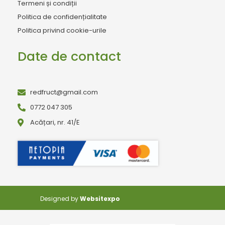
Termeni și condiții
Politica de confidențialitate
Politica privind cookie-urile
Date de contact
redfruct@gmail.com
0772 047 305
Acățari, nr. 41/E
Designed by
Websitexpo